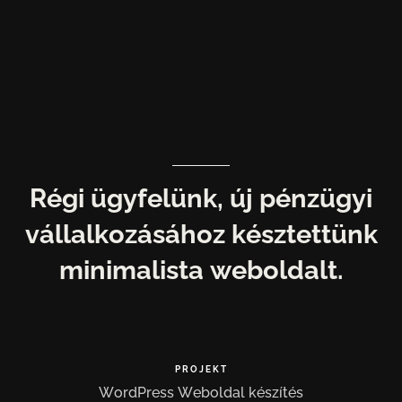
Régi
ügyfelünk,
új
pénzügyi
vállalkozásához
késztettünk
minimalista
weboldalt.
PROJEKT
WordPress
Weboldal
készítés