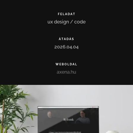
FELADAT
ux
design
/
code
ÁTADÁS
2026.04.04
WEBOLDAL
axena.hu