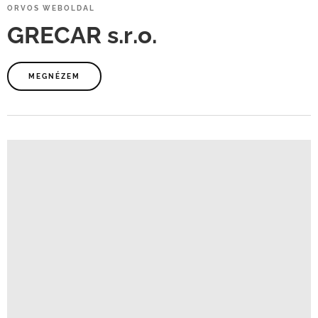
ORVOS
WEBOLDAL
GRECAR
s.r.o.
MEGNÉZEM