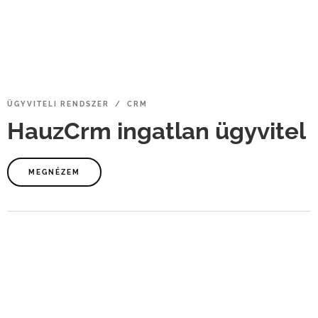
ÜGYVITELI
RENDSZER / CRM
HauzCrm
ingatlan
ügyvitel
MEGNÉZEM