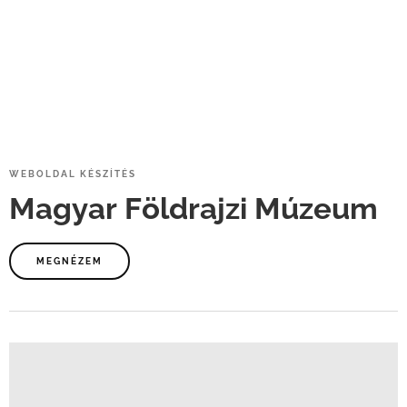
WEBOLDAL
KÉSZÍTÉS
Magyar
Földrajzi
Múzeum
MEGNÉZEM