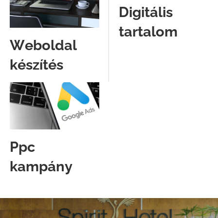
Digitális
tartalom
Weboldal
készítés
Ppc
kampány