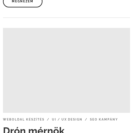
MEGNÉZEM
WEBOLDAL
KÉSZÍTÉS / UI
/
UX
DESIGN / SEO
KAMPÁNY
Drón
mérnök