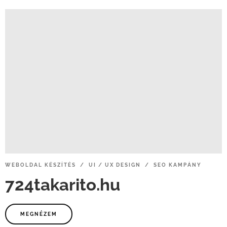
WEBOLDAL
KÉSZÍTÉS / UI
/
UX
DESIGN / SEO
KAMPÁNY
724takarito.hu
MEGNÉZEM