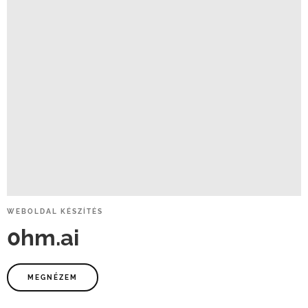
WEBOLDAL
KÉSZÍTÉS
0hm.ai
MEGNÉZEM