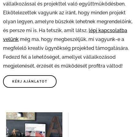
vállalkozással és projekttel való együttműködésben.
Elkötelezettek vagyunk az iránt, hogy minden projekt
olyan legyen, amelyre büszkék lehetnek megrendelőink,
és persze mi is. Ha tetszik, amit látsz,
lépj kapcsolatba
velünk
még ma, hogy megbeszéljük, mi vagyunk-e a
megfelelő kreatív ügynökség projekted támogatására.
Fedezd fel a lehetőséget, amellyel vállalkozásod
megjelenését, érzését és működését profitra váltod!
KÉRJ AJÁNLATOT