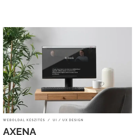
WEBOLDAL
KÉSZÍTÉS / UI
/
UX
DESIGN
AXENA